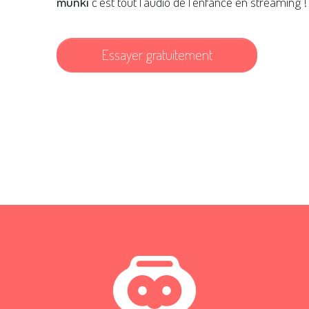
munki
c'est tout l'audio de l'enfance en streaming !
Essayer gratuitement