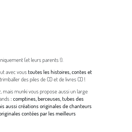
niquement (et leurs parents !).
out avec vous
toutes les histoires, contes et
trimballer des piles de CD et de livres CD !
z, mais munki vous propose aussi un large
ands :
comptines, berceuses, tubes des
ais aussi créations originales de chanteurs
riginales contées par les meilleurs